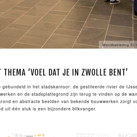
Wandbekleding 30 m
 THEMA ‘VOEL DAT JE IN ZWOLLE BENT’
gebundeld in het stadskantoor: de gestileerde rivier de IJsse
wwerken en de stadsplattegrond zijn terug te vinden op de wa
grond en abstracte beelden van bekende bouwwerken zorgt vo
uit één stuk is een bijzondere blikvanger.