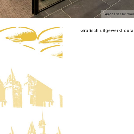
Akoestische wand
Grafisch uitgewerkt det