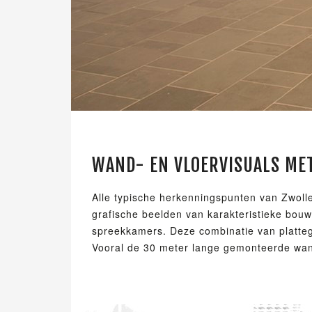
WAND- EN VLOERVISUALS MET
Alle typische herkenningspunten van Zwolle 
grafische beelden van karakteristieke bou
spreekkamers. Deze combinatie van platte
Vooral de 30 meter lange gemonteerde wand 