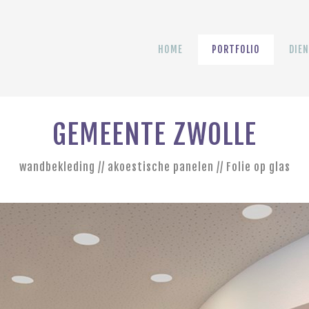
HOME
PORTFOLIO
DIE
GEMEENTE ZWOLLE
wandbekleding // akoestische panelen // Folie op glas