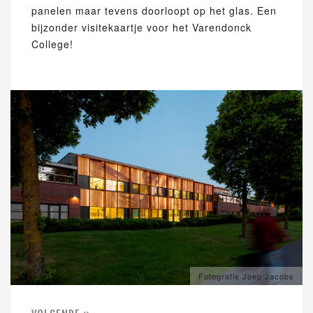
panelen maar tevens doorloopt op het glas. Een
bijzonder visitekaartje voor het Varendonck
College!
Fotografie Joep Jacobs