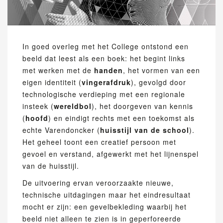
In goed overleg met het College ontstond een
beeld dat leest als een boek: het begint links
met werken met de
handen
, het vormen van een
eigen identiteit (
vingerafdruk
), gevolgd door
technologische verdieping met een regionale
insteek (
wereldbol
), het doorgeven van kennis
(
hoofd
) en eindigt rechts met een toekomst als
echte Varendoncker (
huisstijl van de school
).
Het geheel toont een creatief persoon met
gevoel en verstand, afgewerkt met het lijnenspel
van de huisstijl.
De uitvoering ervan veroorzaakte nieuwe,
technische uitdagingen maar het eindresultaat
mocht er zijn: een gevelbekleding waarbij het
beeld niet alleen te zien is in geperforeerde